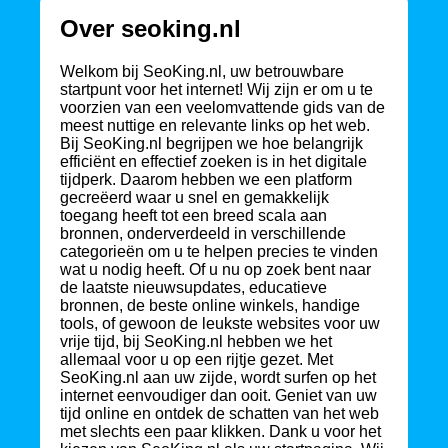
Over seoking.nl
Welkom bij SeoKing.nl, uw betrouwbare
startpunt voor het internet! Wij zijn er om u te
voorzien van een veelomvattende gids van de
meest nuttige en relevante links op het web.
Bij SeoKing.nl begrijpen we hoe belangrijk
efficiënt en effectief zoeken is in het digitale
tijdperk. Daarom hebben we een platform
gecreëerd waar u snel en gemakkelijk
toegang heeft tot een breed scala aan
bronnen, onderverdeeld in verschillende
categorieën om u te helpen precies te vinden
wat u nodig heeft. Of u nu op zoek bent naar
de laatste nieuwsupdates, educatieve
bronnen, de beste online winkels, handige
tools, of gewoon de leukste websites voor uw
vrije tijd, bij SeoKing.nl hebben we het
allemaal voor u op een rijtje gezet. Met
SeoKing.nl aan uw zijde, wordt surfen op het
internet eenvoudiger dan ooit. Geniet van uw
tijd online en ontdek de schatten van het web
met slechts een paar klikken. Dank u voor het