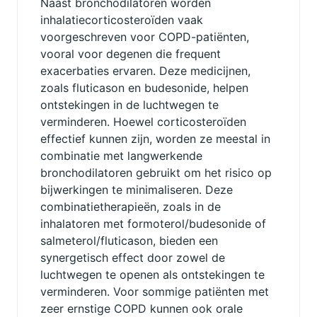
Naast bronchodilatoren worden
inhalatiecorticosteroïden vaak
voorgeschreven voor COPD-patiënten,
vooral voor degenen die frequent
exacerbaties ervaren. Deze medicijnen,
zoals fluticason en budesonide, helpen
ontstekingen in de luchtwegen te
verminderen. Hoewel corticosteroïden
effectief kunnen zijn, worden ze meestal in
combinatie met langwerkende
bronchodilatoren gebruikt om het risico op
bijwerkingen te minimaliseren. Deze
combinatietherapieën, zoals in de
inhalatoren met formoterol/budesonide of
salmeterol/fluticason, bieden een
synergetisch effect door zowel de
luchtwegen te openen als ontstekingen te
verminderen. Voor sommige patiënten met
zeer ernstige COPD kunnen ook orale