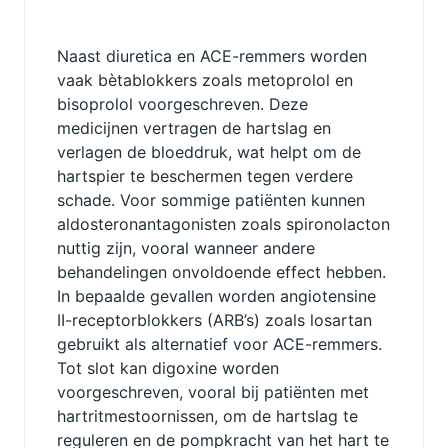
Naast diuretica en ACE-remmers worden
vaak bètablokkers zoals metoprolol en
bisoprolol voorgeschreven. Deze
medicijnen vertragen de hartslag en
verlagen de bloeddruk, wat helpt om de
hartspier te beschermen tegen verdere
schade. Voor sommige patiënten kunnen
aldosteronantagonisten zoals spironolacton
nuttig zijn, vooral wanneer andere
behandelingen onvoldoende effect hebben.
In bepaalde gevallen worden angiotensine
II-receptorblokkers (ARB’s) zoals losartan
gebruikt als alternatief voor ACE-remmers.
Tot slot kan digoxine worden
voorgeschreven, vooral bij patiënten met
hartritmestoornissen, om de hartslag te
reguleren en de pompkracht van het hart te